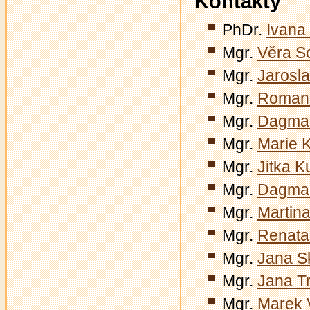
Kontakty
PhDr.
Ivana
Mgr.
Věra S
Mgr.
Jarosl
Mgr.
Romana
Mgr.
Dagmar
Mgr.
Marie 
Mgr.
Jitka K
Mgr.
Dagmar
Mgr.
Martina
Mgr.
Renata
Mgr.
Jana S
Mgr.
Jana T
Mgr.
Marek 