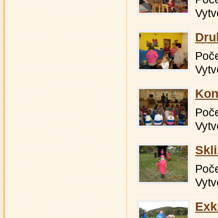
Vytv
Dru
Počet
Vytv
Kon
Počet
Vytv
Skl
Počet
Vytv
Exk