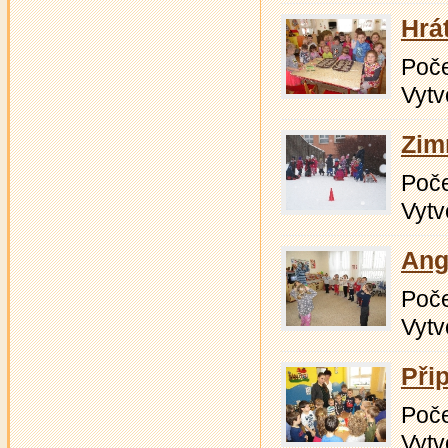
Hrá
Počet
Vytv
Zim
Počet
Vytv
Ang
Počet
Vytv
Při
Počet
Vytv