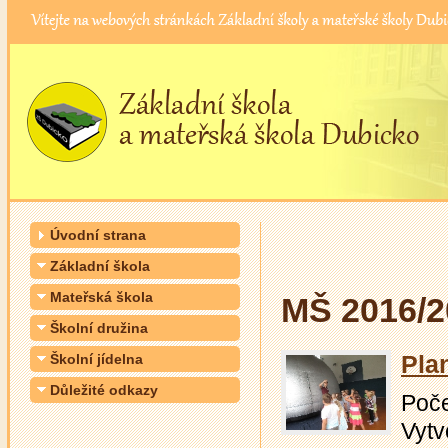
Úvodní strana
Základní škola
Mateřská škola
MŠ 2016/2
Školní družina
Pla
Školní jídelna
Důležité odkazy
Počet
Vytv