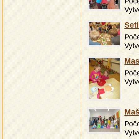
Počet
Vytv
Set
Počet
Vytv
Mas
Počet
Vytv
Maš
Počet
Vytv