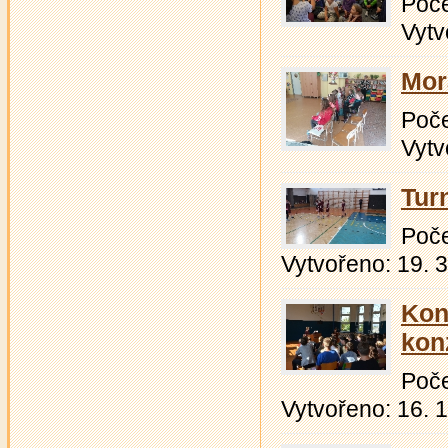
Počet
Vytv
Mor
Počet
Vytv
Turn
Počet
Vytvořeno: 19. 
Kon
kon
Počet
Vytvořeno: 16. 