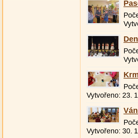
Pas
Počet
Vytv
Den
Počet
Vytv
Krm
Počet
Vytvořeno: 23. 
Ván
Počet
Vytvořeno: 30. 