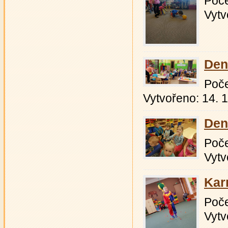
Počet
Vytv
Den 
Počet
Vytvořeno: 14. 
Den
Počet
Vytv
Karn
Počet
Vytv