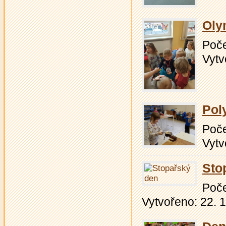
Oly
Počet
Vytv
Pol
Počet
Vytv
Sto
Počet
Vytvořeno: 22. 