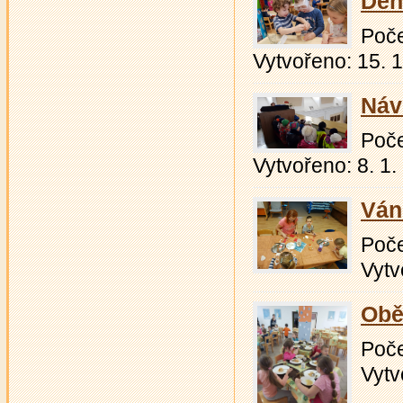
Den
Počet
Vytvořeno: 15. 
Náv
Počet
Vytvořeno: 8. 1.
Ván
Počet
Vytv
Obě
Počet
Vytv