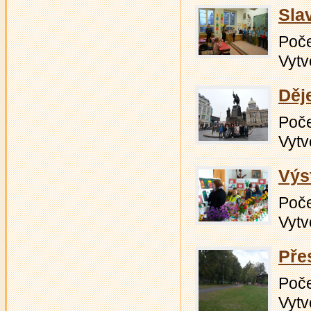
Sla
Počet
Vytv
Děj
Počet
Vytv
Výs
Počet
Vytv
Pře
Počet
Vytv