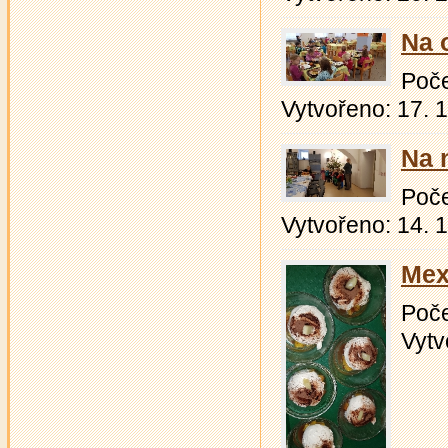
Na 
Počet
Vytvořeno: 17. 
Na 
Počet
Vytvořeno: 14. 
Mex
Počet
Vytv