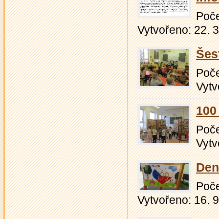
Počet
Vytvořeno: 22. 
Šesť
Počet
Vytv
100 
Počet
Vytv
Den
Počet
Vytvořeno: 16. 