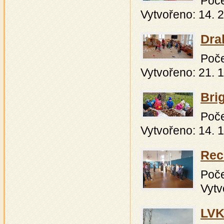
Počet
Vytvořeno: 14. 
Dra
Počet
Vytvořeno: 21. 
Bri
Počet
Vytvořeno: 14. 
Rec
Počet
Vytv
LV