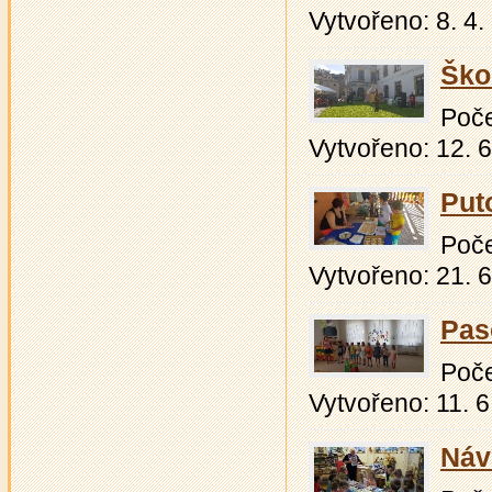
Vytvořeno: 8. 4.
Ško
Počet
Vytvořeno: 12. 
Put
Počet
Vytvořeno: 21. 
Pas
Počet
Vytvořeno: 11. 6
Náv