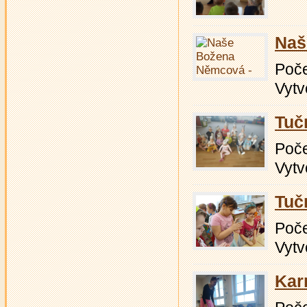
Naš
Počet
Vytv
Tuč
Počet
Vytv
Tučn
Počet
Vytv
Kar