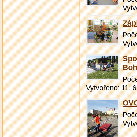
Vytv
Zápi
Počet
Vytv
Spo
Boh
Počet
Vytvořeno: 11. 6
OV
Počet
Vytv