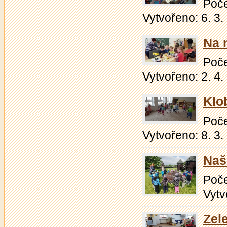
Počet
Vytvořeno: 6. 3.
Na n
Počet
Vytvořeno: 2. 4.
Klo
Počet
Vytvořeno: 8. 3.
Naš
Počet
Vytv
Zel