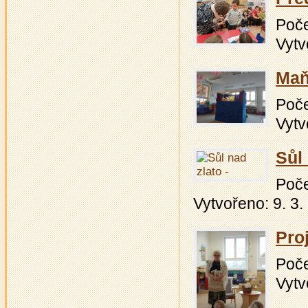
Počet
Vytv
Maň
Počet
Vytv
Sůl 
Počet
Vytvořeno: 9. 3.
Pro
Počet
Vytv