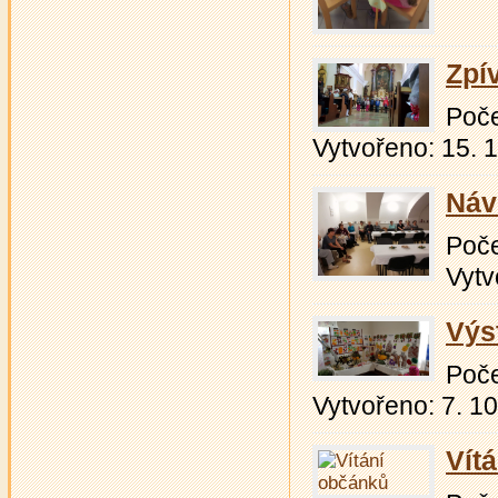
Zpí
Počet
Vytvořeno: 15. 
Náv
Počet
Vytv
Výs
Počet
Vytvořeno: 7. 1
Vít