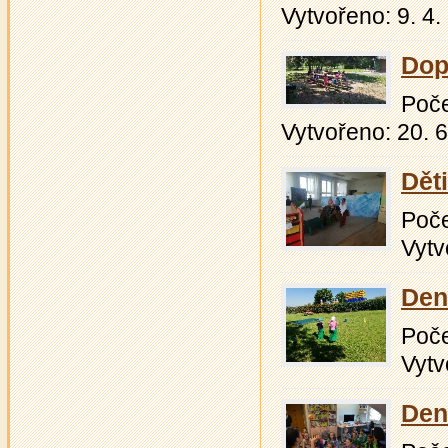
Vytvořeno: 9. 4.
Dop
Počet
Vytvořeno: 20. 
Dět
Počet
Vytv
Den
Počet
Vytv
Den 