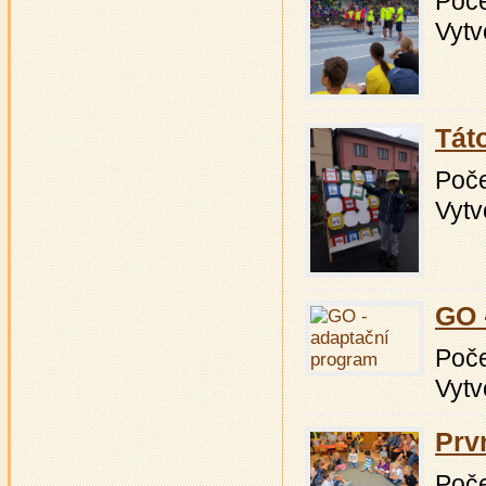
Počet
Vytv
Tát
Počet
Vytv
GO 
Počet
Vytv
Prv
Počet