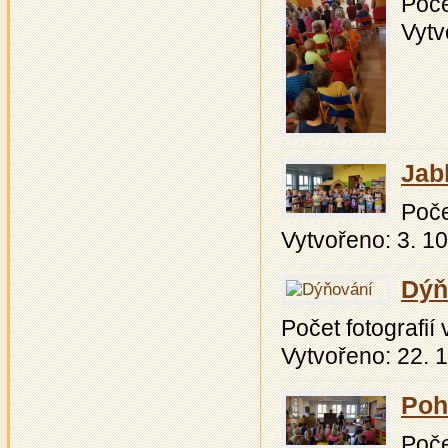
Počet
Vytv
Jab
Počet
Vytvořeno: 3. 1
Dýň
Počet fotografií v
Vytvořeno: 22. 
Poh
Počet