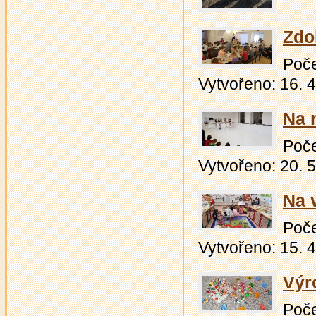
Zdo
Počet
Vytvořeno: 16. 
Na 
Počet
Vytvořeno: 20. 
Na v
Počet
Vytvořeno: 15. 
Výr
Počet