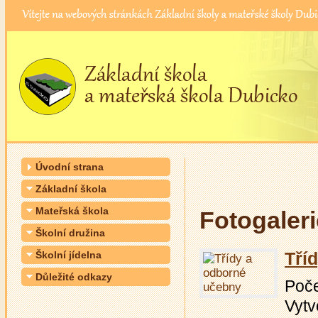
Úvodní strana
Základní škola
Mateřská škola
Fotogaleri
Školní družina
Tří
Školní jídelna
Důležité odkazy
Počet
Vytv