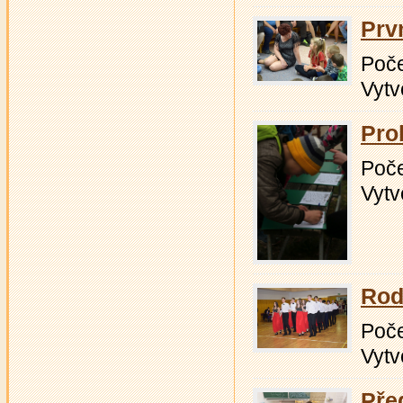
Prv
Počet
Vytv
Pro
Počet
Vytv
Rod
Počet
Vytv
Pře