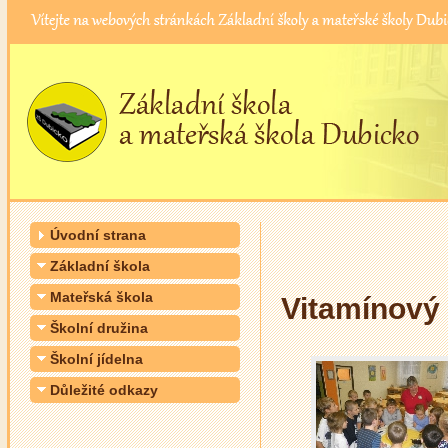
Úvodní strana
Základní škola
Mateřská škola
Vitamínový
Školní družina
Školní jídelna
Důležité odkazy