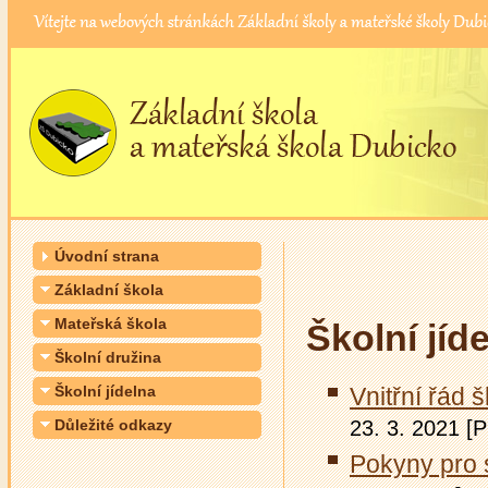
Úvodní strana
Základní škola
Mateřská škola
Školní jíd
Školní družina
Školní jídelna
Vnitřní řád š
Důležité odkazy
23. 3. 2021 [
Pokyny pro 