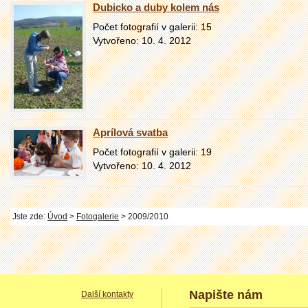
Dubicko a duby kolem nás
Počet fotografií v galerii: 15
Vytvořeno: 10. 4. 2012
Aprílová svatba
Počet fotografií v galerii: 19
Vytvořeno: 10. 4. 2012
Jste zde:
Úvod
>
Fotogalerie
> 2009/2010
Napište nám
Další kontakty