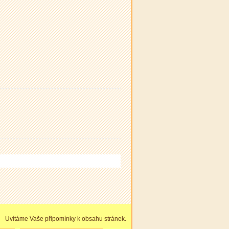
Uvítáme Vaše připomínky k obsahu stránek.