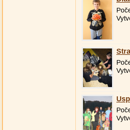
Počet
Vytv
Str
Počet
Vytv
Usp
Počet
Vytv