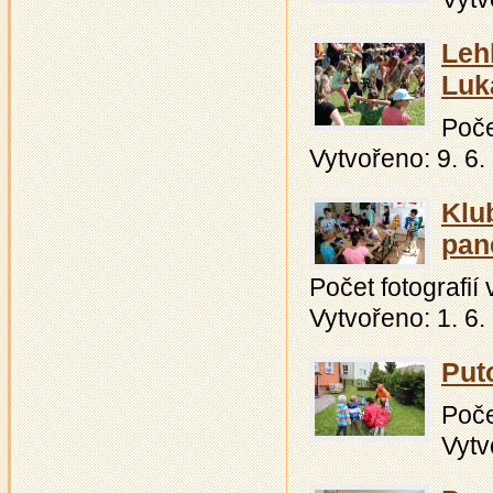
Leh
Luk
Počet
Vytvořeno: 9. 6.
Klu
pan
Počet fotografií v
Vytvořeno: 1. 6.
Put
Počet
Vytv