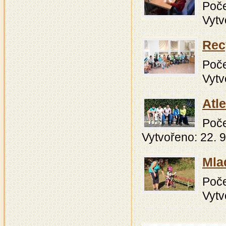
Počet
Vytv
Rec
Počet
Vytv
Atle
Počet
Vytvořeno: 22. 
Mlad
Počet
Vytv