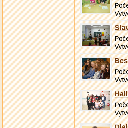
Počet
Vytv
Sla
Počet
Vytv
Bes
Počet
Vytv
Hal
Počet
Vytv
Dla