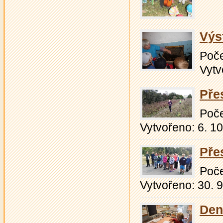
Výs
Počet
Vytv
Pře
Počet
Vytvořeno: 6. 1
Pře
Počet
Vytvořeno: 30. 
Den