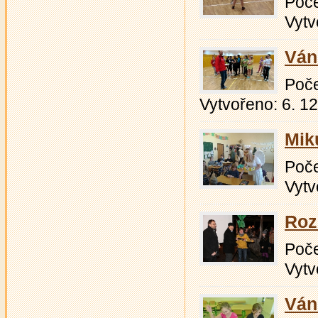
Počet
Vytv
Váno
Počet
Vytvořeno: 6. 1
Mik
Počet
Vytv
Roz
Počet
Vytv
Ván