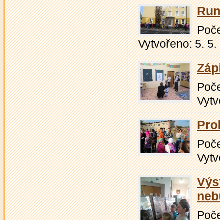
Run
Počet
Vytvořeno: 5. 5.
Zápi
Počet
Vytv
Pro
Počet
Vytv
Výs
neb
Počet