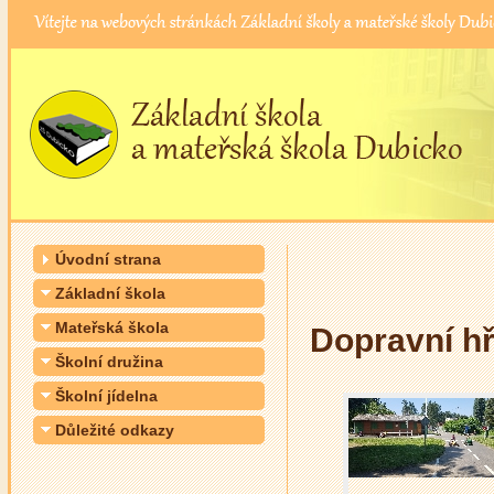
Úvodní strana
Základní škola
Mateřská škola
Dopravní hř
Školní družina
Školní jídelna
Důležité odkazy