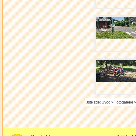
Jste zde:
Úvod
>
Fotogalerie
>