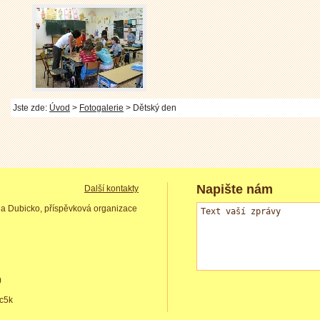
Jste zde:
Úvod
>
Fotogalerie
> Dětský den
Napište nám
Další kontakty
la Dubicko, příspěvková organizace
)
mc5k