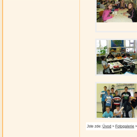
Jste zde:
Úvod
>
Fotogalerie
>