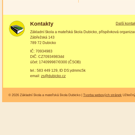
Kontakty
Další konta
Základní škola a mateřská škola Dubicko, příspěvková organiza
Zábřežská 143
789 72 Dubicko
IČ: 70934983
DIČ: CZ70934983dd
účet: 174099987/0300 (ČSOB)
tel.: 583 449 129, ID DS:ydmmc5k
email:
zs@dubicko.cz
© 2026 Základní škola a mateřská škola Dubicko |
Tvorba webových stránek
Užitečn