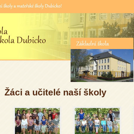
Základní škola
Žáci a učitelé naší školy