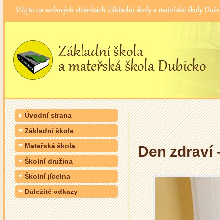
Úvodní strana
Základní škola
Mateřská škola
Den zdraví 
Školní družina
Školní jídelna
Důležité odkazy