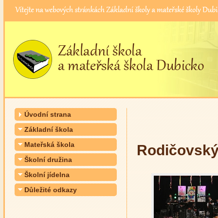
Úvodní strana
Základní škola
Mateřská škola
Rodičovský
Školní družina
Školní jídelna
Důležité odkazy