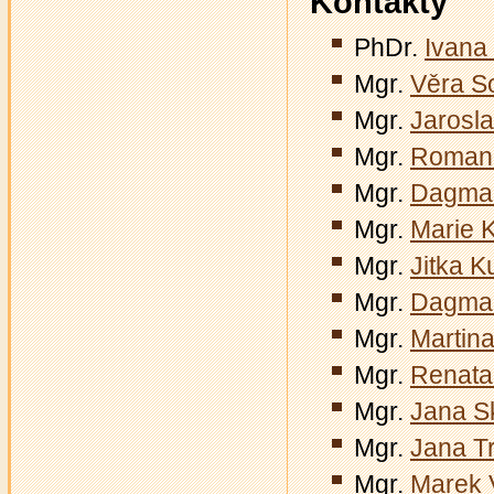
Kontakty
PhDr.
Ivana
Mgr.
Věra S
Mgr.
Jarosl
Mgr.
Romana
Mgr.
Dagmar
Mgr.
Marie 
Mgr.
Jitka K
Mgr.
Dagmar
Mgr.
Martina
Mgr.
Renata
Mgr.
Jana S
Mgr.
Jana T
Mgr.
Marek 